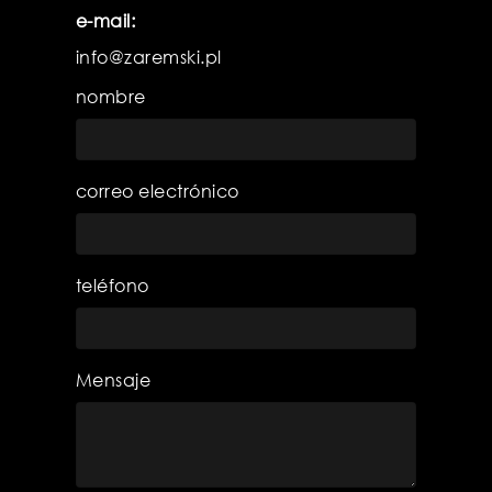
e-mail:
info@zaremski.pl
nombre
correo electrónico
teléfono
Mensaje