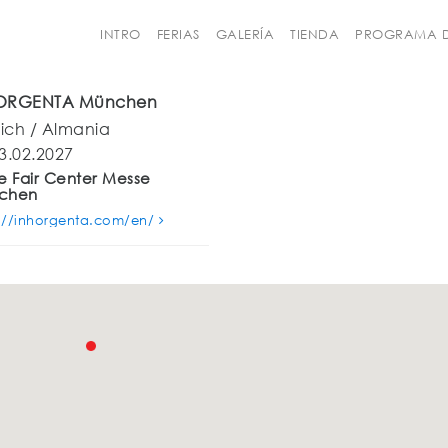
INTRO
FERIAS
GALERÍA
TIENDA
PROGRAMA D
ORGENTA München
ich / Almania
3.02.2027
e Fair Center Messe
chen
s://inhorgenta.com/en/