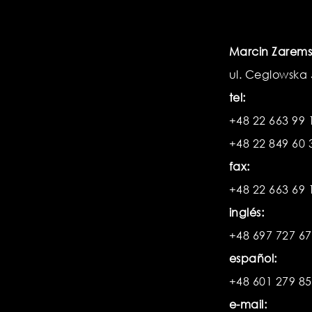
Marcin Zarems
ul. Ceglowska
tel:
+48 22 663 99 
+48 22 849 60 
fax:
+48 22 663 69 
inglés:
+48 697 727 6
español:
+48 601 279 8
e-mail: